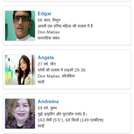
Edgar
56 साल, मिथुन
आदमी एक वरिष्ठ महिला की तलाश में है
Don Matías
वास्तविक संबंध
Angela
27 वर्ष, मीन
प्रेमी की तलाश में लड़की 29-36
Don Matías, कोलंबिया
शादी
Andreina
59 वर्ष, कुम्भ
मुझे डाइविंग और फुटबॉल पसंद है।
163 सेमी (5'5"), 68 किलो (149 एलबीएस)
शादी