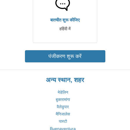
बातचीत शुरू कीजिए
हहिंदी में
पंजीकरण शुरू करें
अन्य स्थान, शहर
मेडेलिन
बुकारामांगा
वैलेडुपार
मैनिजालेस
पास्टो
Buenaventura