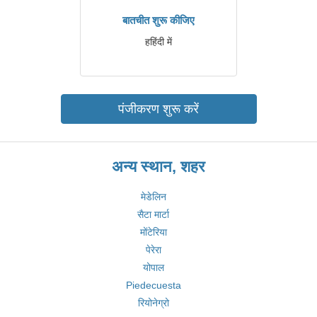
बातचीत शुरू कीजिए
हहिंदी में
पंजीकरण शुरू करें
अन्य स्थान, शहर
मेडेलिन
सैटा मार्टा
मोंटेरिया
पेरेरा
योपाल
Piedecuesta
रियोनेग्रो