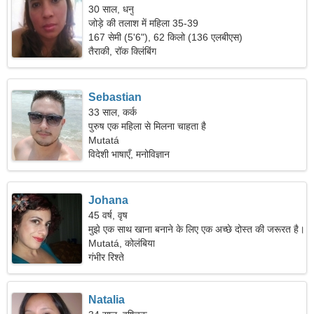
30 साल, धनु
जोड़े की तलाश में महिला 35-39
167 सेमी (5'6"), 62 किलो (136 एलबीएस)
तैराकी, रॉक क्लिंबिंग
Sebastian
33 साल, कर्क
पुरुष एक महिला से मिलना चाहता है
Mutatá
विदेशी भाषाएँ, मनोविज्ञान
Johana
45 वर्ष, वृष
मुझे एक साथ खाना बनाने के लिए एक अच्छे दोस्त की जरूरत है।
Mutatá, कोलंबिया
गंभीर रिश्ते
Natalia