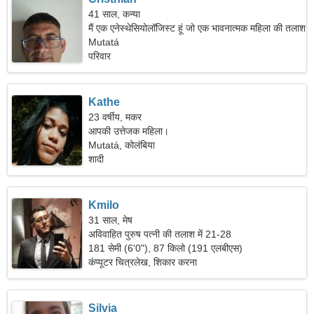
41 साल, कन्या
मैं एक एनेस्थेसियोलॉजिस्ट हूं जो एक भावनात्मक महिला की तलाश
में है।
Mutatá
परिवार
Kathe
23 वर्षीय, मकर
आपकी उत्तेजक महिला।
Mutatá, कोलंबिया
शादी
Kmilo
31 साल, मेष
अविवाहित पुरुष पत्नी की तलाश में 21-28
181 सेमी (6'0"), 87 किलो (191 एलबीएस)
कंप्यूटर चित्रलेख, शिकार करना
Silvia