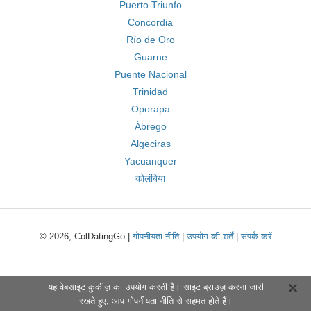
Puerto Triunfo
Concordia
Río de Oro
Guarne
Puente Nacional
Trinidad
Oporapa
Ábrego
Algeciras
Yacuanquer
कोलंबिया
© 2026, ColDatingGo |
गोपनीयता नीति
|
उपयोग की शर्तें
|
संपर्क करें
यह वेबसाइट कुकीज़ का उपयोग करती है। साइट ब्राउज़ करना जारी
रखते हुए, आप
गोपनीयता नीति
से सहमत होते हैं।