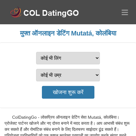
मुफ्त ऑनलाइन डेटिंग Mutatá, कोलंबिया
ColDatingGo - लोकप्रिय ऑनलाइन डेटिंग सेवा Mutatá, कोलंबिया।
प्रोजेक्ट पार्टनर खोजने और नए दोस्त बनाने में मदद करता है। आप आभासी संबंध शुरू
कर सकते हैं और रोमांटिक संबंध बनाने के लिए दिलचस्प साझेदार ढूंढ सकते हैं।
परियोजना प्रतिभागियों को एक कुशल रूपरेखा प्रणाली का उपयोग करके संवाद करने