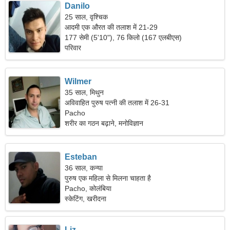
Danilo
25 साल, वृश्चिक
आदमी एक औरत की तलाश में 21-29
177 सेमी (5'10"), 76 किलो (167 एलबीएस)
परिवार
Wilmer
35 साल, मिथुन
अविवाहित पुरुष पत्नी की तलाश में 26-31
Pacho
शरीर का गठन बढ़ाने, मनोविज्ञान
Esteban
36 साल, कन्या
पुरुष एक महिला से मिलना चाहता है
Pacho, कोलंबिया
स्केटिंग, खरीदना
Liz