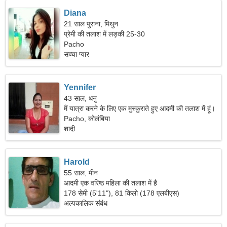
Diana
21 साल पुराना, मिथुन
प्रेमी की तलाश में लड़की 25-30
Pacho
सच्चा प्यार
Yennifer
43 साल, धनु
मैं यात्रा करने के लिए एक मुस्कुराते हुए आदमी की तलाश में हूं।
Pacho, कोलंबिया
शादी
Harold
55 साल, मीन
आदमी एक वरिष्ठ महिला की तलाश में है
178 सेमी (5'11"), 81 किलो (178 एलबीएस)
अल्पकालिक संबंध