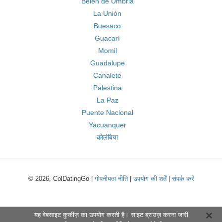
Belen de Umbria
La Unión
Buesaco
Guacarí
Momil
Guadalupe
Canalete
Palestina
La Paz
Puente Nacional
Yacuanquer
कोलंबिया
© 2026, ColDatingGo |
गोपनीयता नीति
|
उपयोग की शर्तें
|
संपर्क करें
यह वेबसाइट कुकीज़ का उपयोग करती है। साइट ब्राउज़ करना जारी