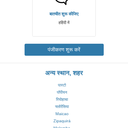
बातचीत शुरू कीजिए
हहिंदी में
पंजीकरण शुरू करें
अन्य स्थान, शहर
पास्टो
पॉपीयन
रियोहाचा
फ्लोरेंसिया
Maicao
Zipaquirá