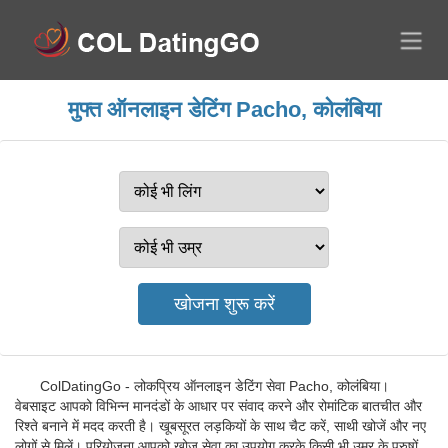
मुफ्त ऑनलाइन डेटिंग Pacho, कोलंबिया
ColDatingGo - लोकप्रिय ऑनलाइन डेटिंग सेवा Pacho, कोलंबिया।
वेबसाइट आपको विभिन्न मानदंडों के आधार पर संवाद करने और रोमांटिक बातचीत और
रिश्ते बनाने में मदद करती है। खूबसूरत लड़कियों के साथ चैट करें, साथी खोजें और नए
लोगों से मिलें। परियोजना आपको खोज सेवा का उपयोग करके किसी भी उम्र के पुरुषों