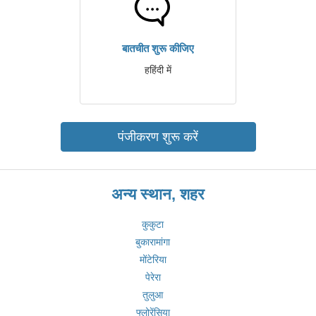
बातचीत शुरू कीजिए
हहिंदी में
पंजीकरण शुरू करें
अन्य स्थान, शहर
कुकुटा
बुकारामांगा
मोंटेरिया
पेरेरा
तुलुआ
फ्लोरेंसिया