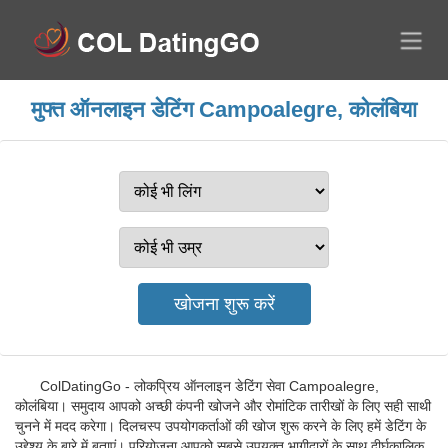
मुफ्त ऑनलाइन डेटिंग Campoalegre, कोलंबिया
ColDatingGo - लोकप्रिय ऑनलाइन डेटिंग सेवा Campoalegre,
कोलंबिया। समुदाय आपको अच्छी कंपनी खोजने और रोमांटिक तारीखों के लिए सही साथी
चुनने में मदद करेगा। दिलचस्प उपयोगकर्ताओं की खोज शुरू करने के लिए हमें डेटिंग के
उद्देश्य के बारे में बताएं। परियोजना आपको सबसे उपयुक्त भागीदारों के साथ दीर्घकालिक