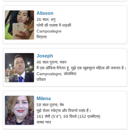
Alisson
26 साल, धनु
प्रेमी की तलाश में लड़की
Campoalegre
मित्रता
Joseph
46 साल पुराना, मकर
मैं एक ऑफिस मैनेजर हूं, मुझे एक खूबसूरत महिला की जरूरत है।
Campoalegre, कोलंबिया
परिवार
Milena
58 साल पुराना, मेष
मुझे रोलर स्केट्स और पियानो पसंद हैं।
161 सेमी (5'4"), 69 किलो (152 एलबीएस)
सच्चा प्यार