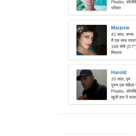
Pitalito, कोलंब
परिवार
Marjorie
42 साल, कन्या
मैं एक साथ यात्र
168 सेमी (5'7
मित्रता
Harold
33 साल, वृष
पुरुष एक महिला
Pitalito, कोलंब
खुली हवा में चलत