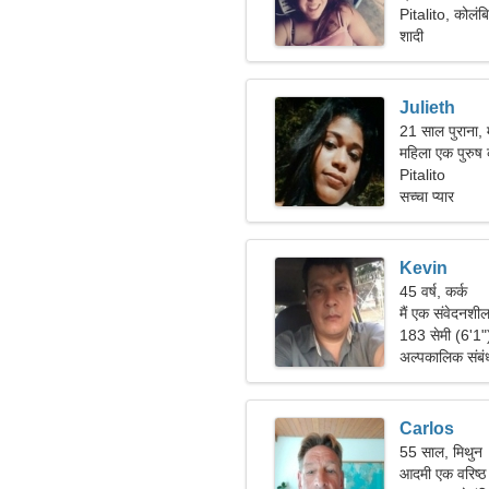
Pitalito, कोलंब
शादी
Julieth
21 साल पुराना,
महिला एक पुरुष 
Pitalito
सच्चा प्यार
Kevin
45 वर्ष, कर्क
मैं एक संवेदनशी
183 सेमी (6'1
अल्पकालिक संबं
Carlos
55 साल, मिथुन
आदमी एक वरिष्ठ 