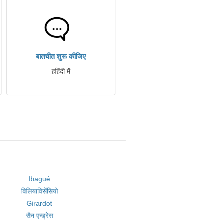
बातचीत शुरू कीजिए
हहिंदी में
Ibagué
विलियाविसेंसियो
Girardot
सैन एन्ड्रेस