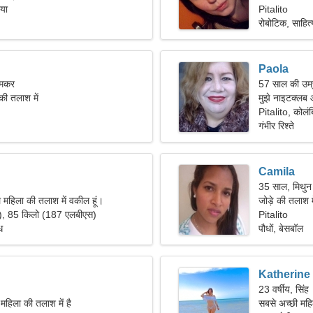
िया
Pitalito
रोबोटिक, साहित्
Paola
 मकर
57 साल की उम्
की तलाश में
मुझे नाइटक्लब 
Pitalito, कोलंब
गंभीर रिश्ते
Camila
35 साल, मिथुन
ल महिला की तलाश में वकील हूं।
जोड़े की तलाश म
"), 85 किलो (187 एलबीएस)
Pitalito
ध
पौधों, बेसबॉल
Katherine
23 वर्षीय, सिंह
महिला की तलाश में है
सबसे अच्छी महि