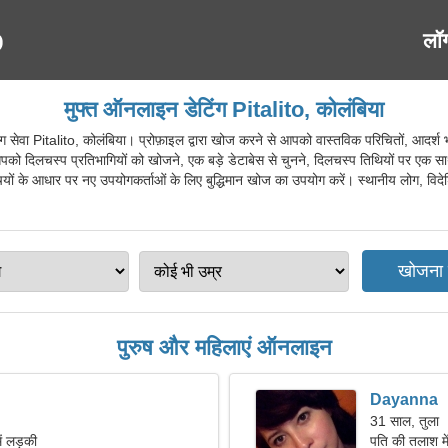
लॉ
मुफ्त ऑनलाइन डेटिंग Pitalito, कोलंबिया
ा Pitalito, कोलंबिया। प्रोफ़ाइल द्वारा खोज करने से आपको वास्तविक परिचितों, आदर्श भागी
ो दिलचस्प प्रतिभागियों को खोजने, एक बड़े डेटाबेस से चुनने, दिलचस्प तिथियों पर एक साथी
चियों के आधार पर नए उपयोगकर्ताओं के लिए बुद्धिमान खोज का उपयोग करें। स्थानीय लोग, विदेशियों
पुरुष और महिलाएं ऑनलाइन
Dayanna
31 साल, तुला
ें लड़की
पति की तलाश मे