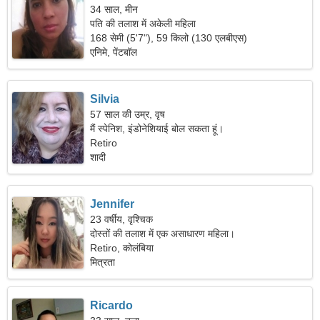
34 साल, मीन
पति की तलाश में अकेली महिला
168 सेमी (5'7"), 59 किलो (130 एलबीएस)
एनिमे, पेंटबॉल
Silvia
57 साल की उम्र, वृष
मैं स्पेनिश, इंडोनेशियाई बोल सकता हूं।
Retiro
शादी
Jennifer
23 वर्षीय, वृश्चिक
दोस्तों की तलाश में एक असाधारण महिला।
Retiro, कोलंबिया
मित्रता
Ricardo