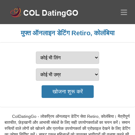
मुफ्त ऑनलाइन डेटिंग Retiro, कोलंबिया
ColDatingGo - लोकप्रिय ऑनलाइन डेटिंग सेवा Retiro, कोलंबिया। मैत्रीपूर्ण
बातचीत, छेड़खानी और आभासी संबंधों के लिए सही उपयोगकर्ताओं का चयन करें। समान
रुचियों वाले लोगों को खोजने और प्रत्येक उपयोगकर्ता की प्रोफ़ाइल देखने के लिए डेटिंग
का उद्देश्य निर्दिष्ट करें। साइट एकल महिलाओं को उपयुक्त भागीदारों की तलाश करने की