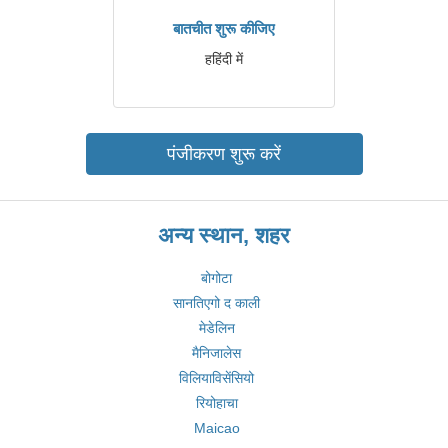
बातचीत शुरू कीजिए
हहिंदी में
पंजीकरण शुरू करें
अन्य स्थान, शहर
बोगोटा
सानतिएगो द काली
मेडेलिन
मैनिजालेस
विलियाविसेंसियो
रियोहाचा
Maicao