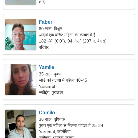
शादी
Faber
60 साल, मिथुन
आदमी एक वरिष्ठ महिला की तलाश में है
182 सेमी (6'0"), 94 किलो (207 एलबीएस)
परिवार
Yamile
35 साल, कुम्भ
जोड़े की तलाश में महिला 40-45
Yarumal
स्कीइंग, पुरातत्त्व
Camilo
36 साल, वृश्चिक
पुरुष एक महिला से मिलना चाहता है 25-34
Yarumal, कोलंबिया
खरीदना, धरातल उछाल