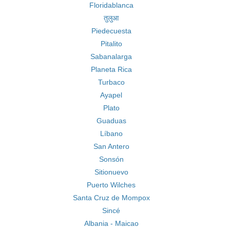
Floridablanca
तुलुआ
Piedecuesta
Pitalito
Sabanalarga
Planeta Rica
Turbaco
Ayapel
Plato
Guaduas
Líbano
San Antero
Sonsón
Sitionuevo
Puerto Wilches
Santa Cruz de Mompox
Sincé
Albania - Maicao