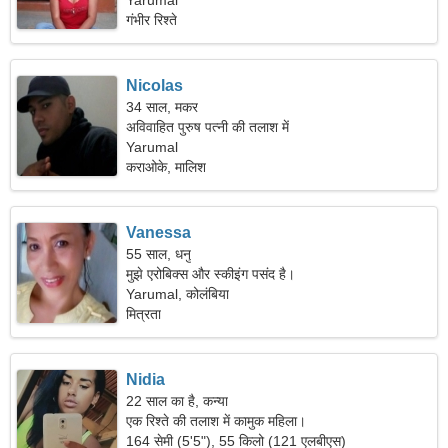
Yarumal
गंभीर रिश्ते
Nicolas
34 साल, मकर
अविवाहित पुरुष पत्नी की तलाश में
Yarumal
कराओके, मालिश
Vanessa
55 साल, धनु
मुझे एरोबिक्स और स्कीइंग पसंद है।
Yarumal, कोलंबिया
मित्रता
Nidia
22 साल का है, कन्या
एक रिश्ते की तलाश में कामुक महिला।
164 सेमी (5'5"), 55 किलो (121 एलबीएस)