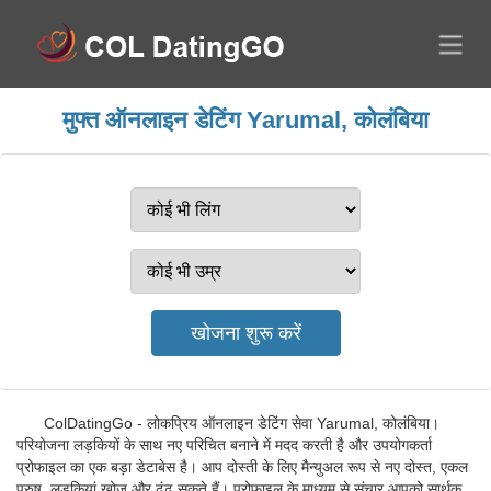
मुफ्त ऑनलाइन डेटिंग Yarumal, कोलंबिया
ColDatingGo - लोकप्रिय ऑनलाइन डेटिंग सेवा Yarumal, कोलंबिया।
परियोजना लड़कियों के साथ नए परिचित बनाने में मदद करती है और उपयोगकर्ता
प्रोफाइल का एक बड़ा डेटाबेस है। आप दोस्ती के लिए मैन्युअल रूप से नए दोस्त, एकल
पुरुष, लड़कियां खोज और ढूंढ सकते हैं। प्रोफ़ाइल के माध्यम से संचार आपको सार्थक