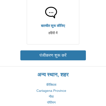
बातचीत शुरू कीजिए
हहिंदी में
पंजीकरण शुरू करें
अन्य स्थान, शहर
बैरेंक्विला
Cartagena Province
नीवा
पॉपीयन